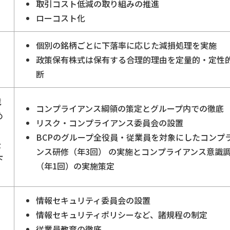
取引コスト低減の取り組みの推進
ローコスト化
個別の銘柄ごとに下落率に応じた減損処理を実施
政策保有株式は保有する合理的理由を定量的・定性
断
競
コンプライアンス綱領の策定とグループ内での徹底
め
リスク・コンプライアンス委員会の設置
BCPのグループ全役員・従業員を対象にしたコンプ
企
ンス研修（年3回）
の実施とコンプライアンス意識
下
（年1回）の実施策定
情報セキュリティ委員会の設置
情報セキュリティポリシーなど、諸規程の制定
従業員教育の徹底