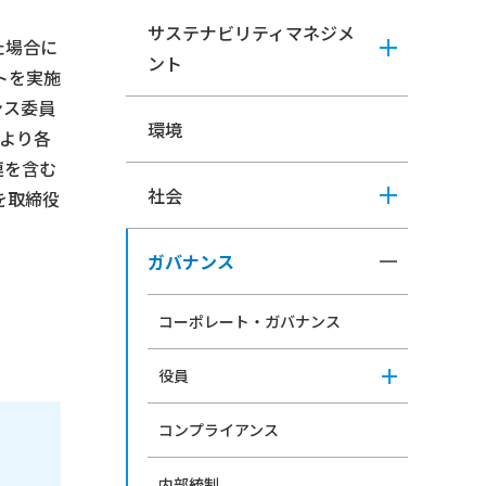
サステナビリティマネジメ
た場合に
ント
トを実施
ンス委員
環境
より各
連を含む
社会
を取締役
ガバナンス
コーポレート・ガバナンス
役員
コンプライアンス
内部統制