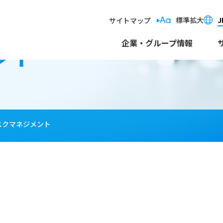
標準
拡大
J
サイトマップ
ント
企業・グループ情報
スクマネジメント