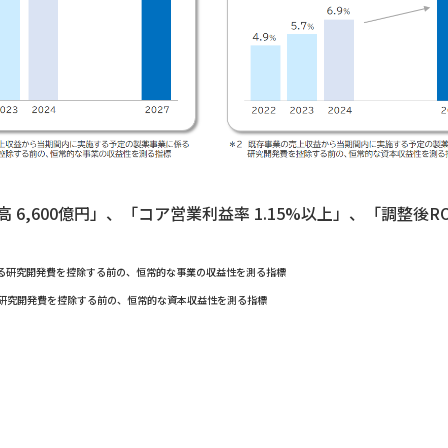
6,600億円」、「コア営業利益率 1.15%以上」、「調整後RO
る研究開発費を控除する前の、恒常的な事業の収益性を測る指標
る研究開発費を控除する前の、恒常的な資本収益性を測る指標