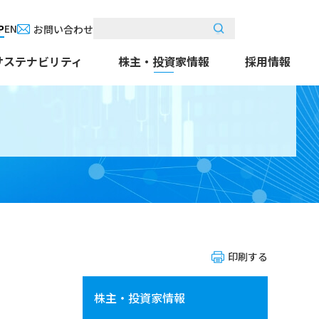
P
EN
お問い合わせ
サステナビリティ
株主・投資家情報
採用情報
印刷する
株主・投資家情報