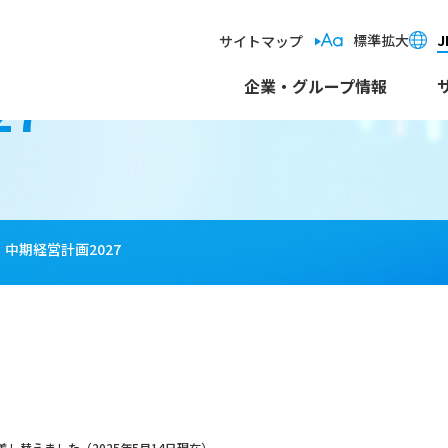
標準
拡大
J
サイトマップ
27
企業・グループ情報
中期経営計画2027
差し替えました（2025年5月14日現在）。