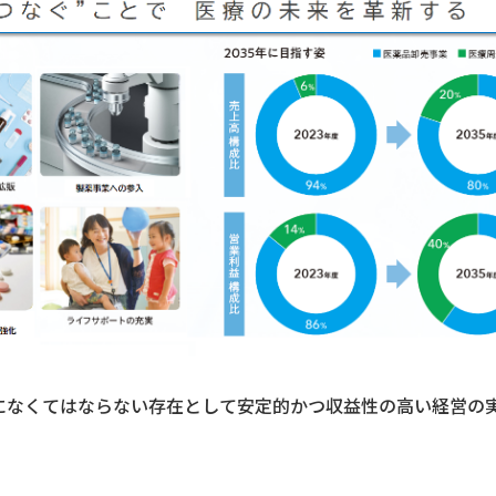
になくてはならない存在として安定的かつ収益性の高い経営の