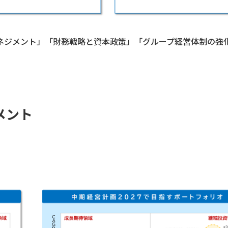
ネジメント」「財務戦略と資本政策」「グループ経営体制の強
メント