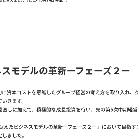
ネスモデルの革新ーフェーズ２ー
的に資本コストを意識したグループ経営の考え方を取り入れ、
ていきます。
見直しに加えて、積極的な成長投資を行い、先の第5次中期経営
見据えたビジネスモデルの革新ーフェーズ２ー」において目指す
定しました。