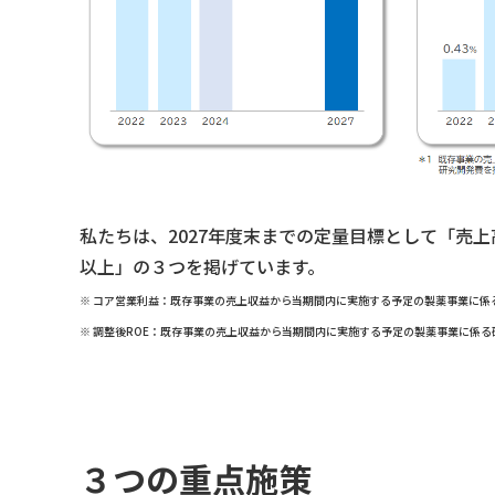
私たちは、2027年度末までの定量目標として「売上高 
以上」の３つを掲げています。
※ コア営業利益：既存事業の売上収益から当期間内に実施する予定の製薬事業に係
※ 調整後ROE：既存事業の売上収益から当期間内に実施する予定の製薬事業に係
３つの重点施策