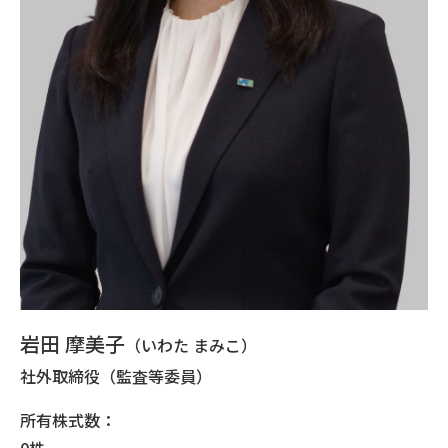
岩田 摩美子
（いわた まみこ）
社外取締役（監査等委員）
所有株式数：
0株