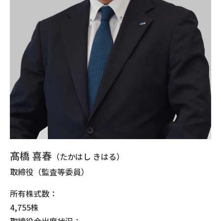
髙橋 喜春
（たかはし きはる）
取締役（監査等委員）
所有株式数：
4,755株
取締役会出席状況：