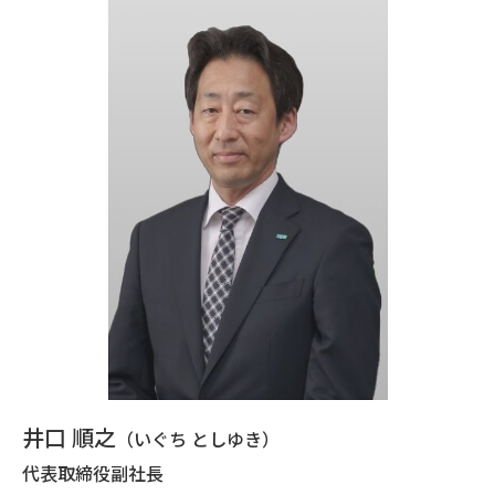
井口 順之
（いぐち としゆき）
代表取締役副社長