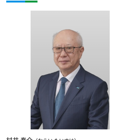
村井 泰介