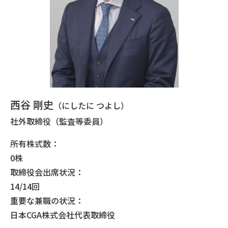
西谷 剛史
（にしたに つよし）
社外取締役（監査等委員）
所有株式数：
0株
取締役会出席状況：
14/14回
重要な兼職の状況：
日本CGA株式会社代表取締役