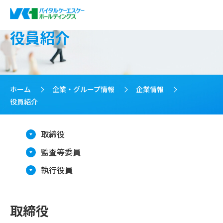
役員紹介
ホーム
>
企業・グループ情報
>
企業情報
>
役員紹介
取締役
監査等委員
執行役員
取締役