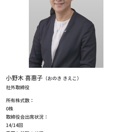
小野木 喜惠子
（おのき きえこ）
社外取締役
所有株式数：
0株
取締役会出席状況：
14/14回