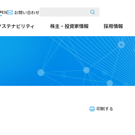
P
EN
お問い合わせ
くすりあうん」の
サステナビリティ
株主・投資家情報
採用情報
印刷する