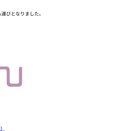
る運びとなりました。
す）