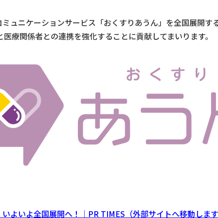
のコミュニケーションサービス「おくすりあうん」を全国展開す
と医療関係者との連携を強化することに貢献してまいります。
いよいよ全国展開へ！｜PR TIMES（外部サイトへ移動しま