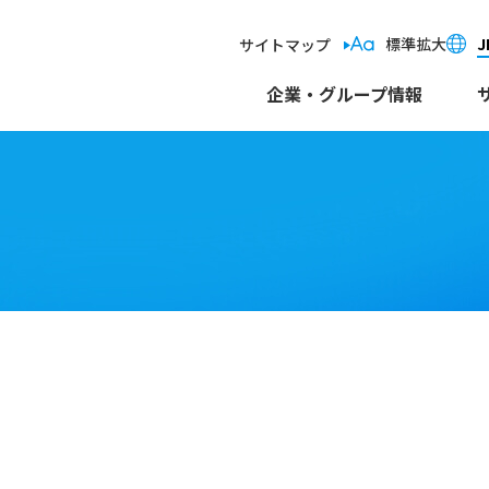
標準
拡大
J
サイトマップ
ケーションツール「お
企業・グループ情報
細