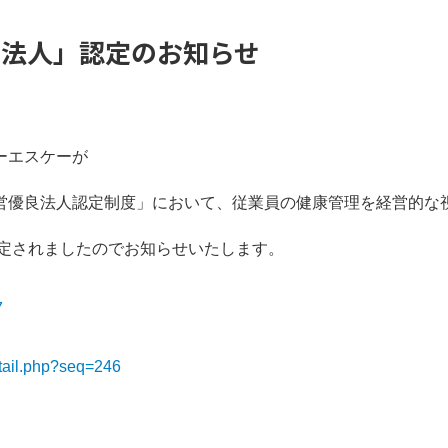
良法人」認定のお知らせ
ーエスケーが
営優良法人認定制度」において、
従業員の健康管理を経営的な
認定されましたのでお知らせいたします。
7
etail.php?seq=246