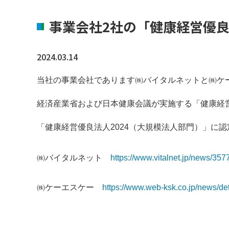
事業会社2社の「健康経営優
2024.03.14
当社の事業会社であります㈱バイタルネットと㈱ケ
経済産業省および日本健康会議が実施する「健康経
「健康経営優良法人2024（大規模法人部門）」に
㈱バイタルネット
https://www.vitalnet.jp/news/357
㈱ケーエスケー
https://www.web-ksk.co.jp/news/d