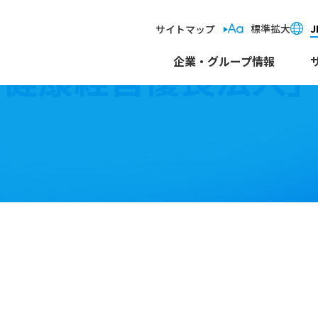
標準
拡大
J
サイトマップ
「健康経営優良法人
企業・グループ情報
細