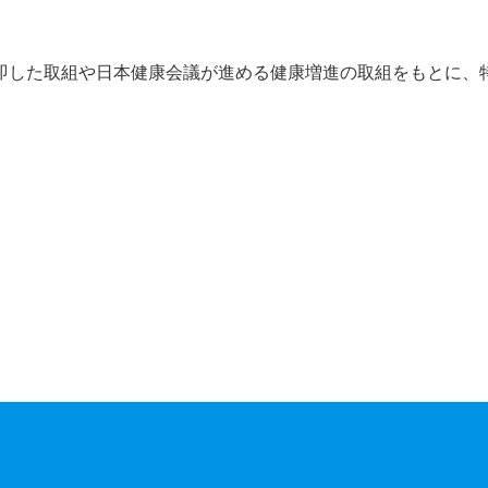
即した取組や日本健康会議が進める
健康増進の取組をもとに、