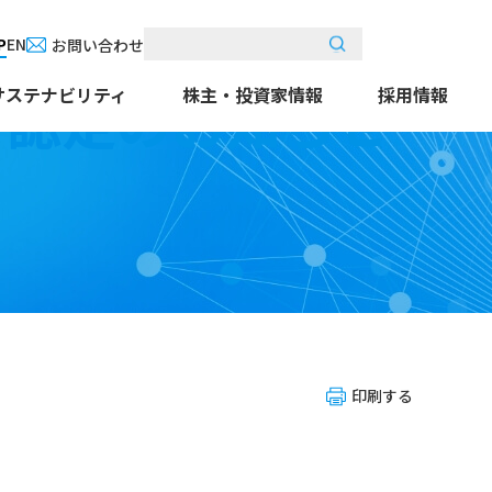
P
EN
お問い合わせ
」認定のお知らせ
サステナビリティ
株主・投資家情報
採用情報
印刷する