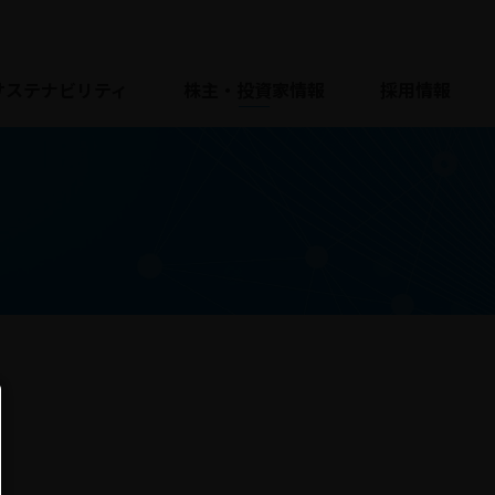
サステナビリティ
株主・投資家情報
採用情報