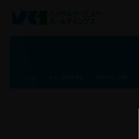
ホーム
>
株主・投資家情報
>
経営方針・戦略
>